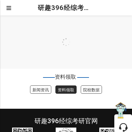
研趣396经综考研官网
资料领取
新闻资讯
资料领取
院校数据
研趣396经综考研官网