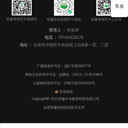
研趣考研官方视频号
研趣在线智能学习系统
研趣考研官方公众号
联系人 ：
程老师
电话 ：
19142422676
地址 ：
合肥市庐阳区中辰创富工坊A座一层、二层
广播电视许可证：(皖) 字第00877号
网络文化经营许可证：皖网文（2023）3195-048号
出版物经营许可证：庐阳字第2023005号
营业执照
Copyright© 2025安徽中未教育科技有限公司
合肥研趣科技提供技术支持